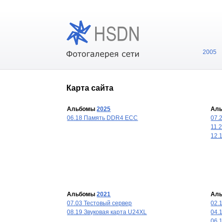
2005
Карта сайта
Альбомы
2025
Ал
06.18 Память DDR4 ECC
07.
11.
12.
Альбомы
2021
Ал
07.03 Тестовый сервер
02.
08.19 Звуковая карта U24XL
04.
06.