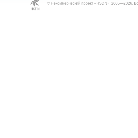
©
Некоммерческий проект «HSDN»
, 2005—2026. В