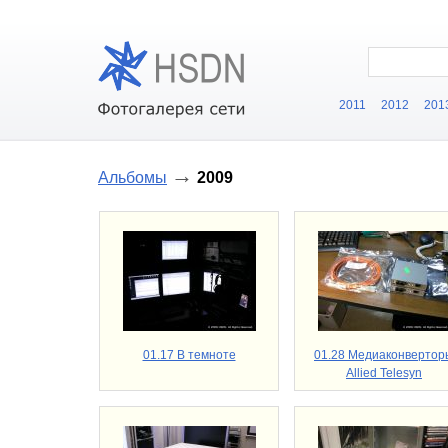
2011
2012
201
→
Альбомы
2009
01.17 В темноте
01.28 Медиаконвертор
Allied Telesyn