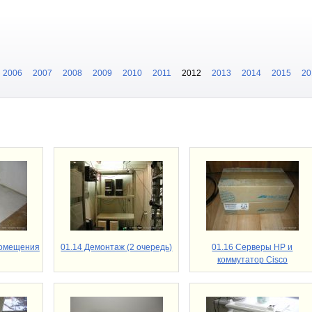
2006
2007
2008
2009
2010
2011
2012
2013
2014
2015
20
помещения
01.14 Демонтаж (2 очередь)
01.16 Серверы HP и
коммутатор Cisco