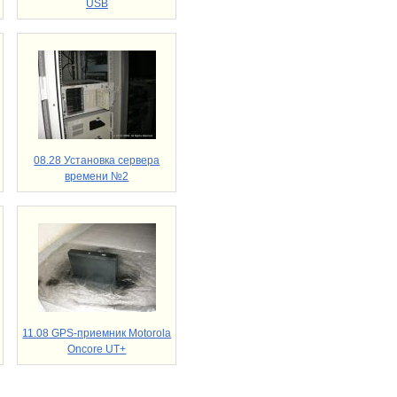
USB
08.28 Установка сервера
времени №2
11.08 GPS-приемник Motorola
Oncore UT+